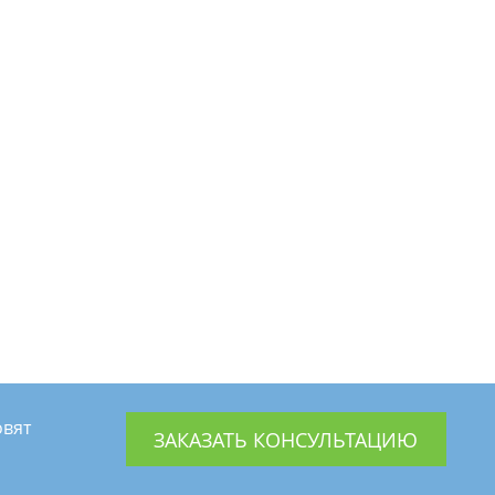
Элитная мебель monblan.ru
Смотреть проект
овят
ЗАКАЗАТЬ КОНСУЛЬТАЦИЮ