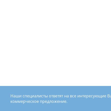
Магазин отопительного
оборудования otoplenie.ru
Смотреть проект
Наши специалисты ответят на все интересующие Ва
коммерческое предложение.