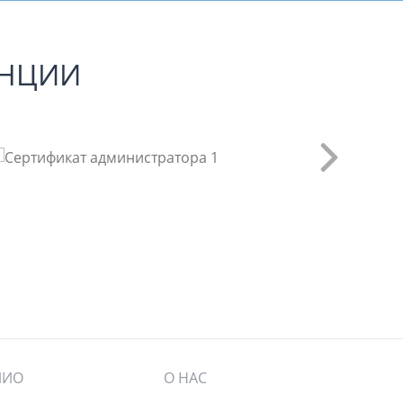
ЕНЦИИ
ЛИО
О НАС