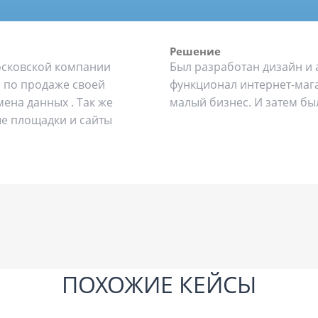
Решение
осковской компании
Был разработан дизайн и 
 по продаже своей
функционал интернет-мага
ена данных . Так же
малый бизнес. И затем бы
ые площадки и сайты
ПОХОЖИЕ КЕЙСЫ