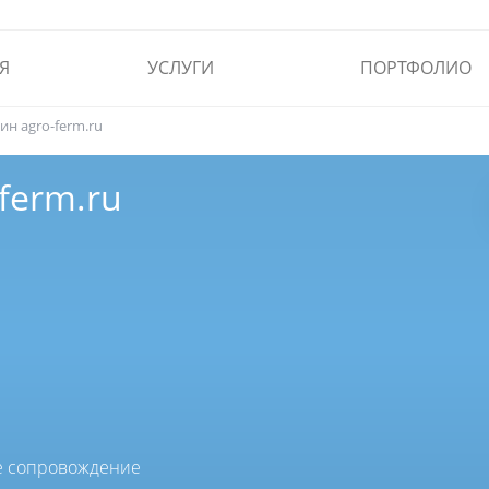
Я
УСЛУГИ
ПОРТФОЛИО
ин agro-ferm.ru
ferm.ru
ое сопровождение