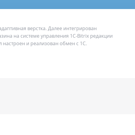
адаптивная верстка. Далее интегрирован
зина на системе управления 1C-Bitrix редакции
л настроен и реализован обмен с 1С.