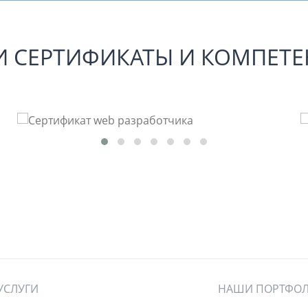
 СЕРТИФИКАТЫ И КОМПЕТ
УСЛУГИ
НАШИ ПОРТФО